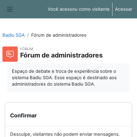
Ir para o conteúdo principal
Você acessou como visitante
Acessar
Painel lateral
Badiu SGA
Fórum de administradores
FÓRUM
Fórum de administradores
Espaço de debate e troca de experiência sobre o
sistema Badiu SGA. Esse espaço é destinado aos
administradores do sistema Badiu SGA.
Confirmar
Desculpe, visitantes não podem enviar mensagens.