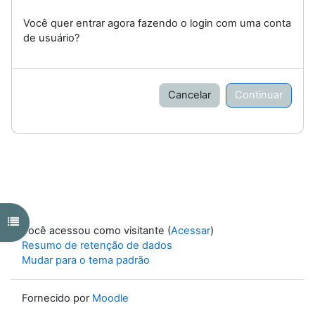
Você quer entrar agora fazendo o login com uma conta
de usuário?
Cancelar
Continuar
Abrir índice do curso
Você acessou como visitante (
Acessar
)
Resumo de retenção de dados
Mudar para o tema padrão
Fornecido por
Moodle