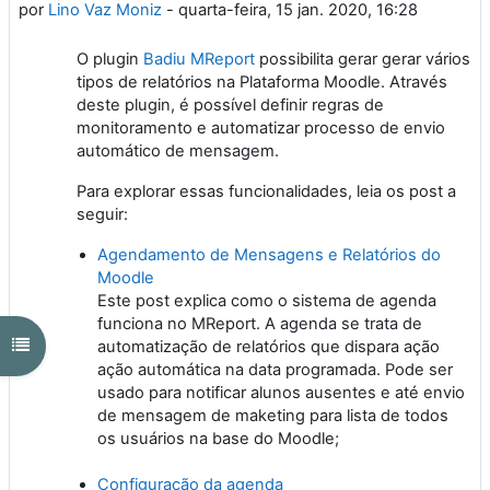
por
Lino Vaz Moniz
-
quarta-feira, 15 jan. 2020, 16:28
O plugin
Badiu MReport
possibilita gerar gerar vários
tipos de relatórios na Plataforma Moodle. Através
deste plugin, é possível definir regras de
monitoramento e automatizar processo de envio
automático de mensagem.
Para explorar essas funcionalidades, leia os post a
seguir:
Agendamento de Mensagens e Relatórios do
Moodle
Este post explica como o sistema de agenda
funciona no MReport. A agenda se trata de
Abrir índice do curso
automatização de relatórios que dispara ação
ação automática na data programada. Pode ser
usado para notificar alunos ausentes e até envio
de mensagem de maketing para lista de todos
os usuários na base do Moodle;
Configuração da agenda