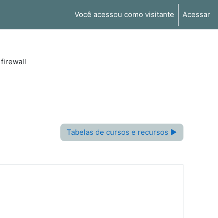
Você acessou como visitante
Acessar
firewall
Tabelas de cursos e recursos ▶︎