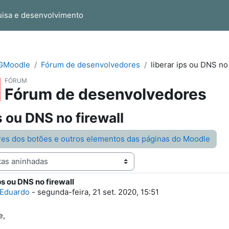
isa e desenvolvimento
 GMoodle
Fórum de desenvolvedores
liberar ips ou DNS no 
FÓRUM
Fórum de desenvolvedores
s ou DNS no firewall
ores dos botões e outros elementos das páginas do Moodle
ips ou DNS no firewall
e respostas: 0
 Eduardo
-
segunda-feira, 21 set. 2020, 15:51
e,