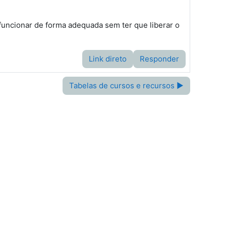
 funcionar de forma adequada sem ter que liberar o
Link direto
Responder
Tabelas de cursos e recursos ▶︎