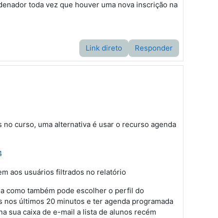
denador toda vez que houver uma nova inscrição na
Link direto
Responder
no curso, uma alternativa é usar o recurso agenda
4
m aos usuários filtrados no relatório
da como também pode escolher o perfil do
os nos últimos 20 minutos e ter agenda programada
a sua caixa de e-mail a lista de alunos recém