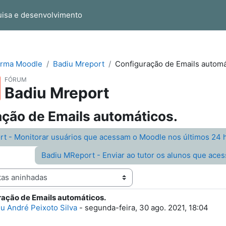
isa e desenvolvimento
orma Moodle
Badiu Mreport
Configuração de Emails automá
FÓRUM
Badiu Mreport
ção de Emails automáticos.
rt - Monitorar usuários que acessam o Moodle nos últimos 24 
Badiu MReport - Enviar ao tutor os alunos que ace
ração de Emails automáticos.
e respostas: 3
u André Peixoto Silva
-
segunda-feira, 30 ago. 2021, 18:04