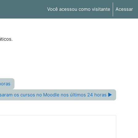
Você acessou como visitante
Acessar
ticos.
horas
ssaram os cursos no Moodle nos últimos 24 horas ▶︎